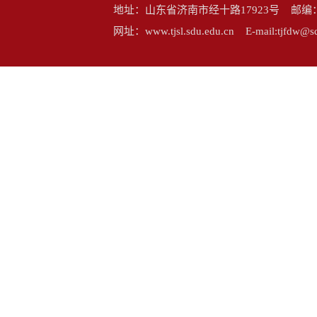
地址：山东省济南市经十路17923号 邮编：25006
网址：www.tjsl.sdu.edu.cn E-mail:tj