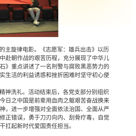
的主旋律电影。《志愿军：雄兵出击》以历
中赴朝作战的艰苦历程，充分展现了中华儿
石》重点讲述了一名刑警与腐败黑恶势力的
实生活的利益诱惑和挫折困难时坚守初心使
精神洗礼。活动结束后，各党支部分别组织
今日之中国是前辈用血肉之躯艰苦奋战换来
神，进一步增强对全面依法治国、全面从严
修正错误，勇于刀刃向内、刮骨疗毒，自觉
干扛起新时代爱国责任担当。