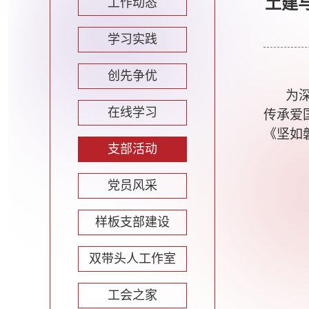
土建
工作动态
学习实践
创先争优
为
在线学习
传承爱
《坚如
支部活动
党员风采
样板支部建设
双带头人工作室
工会之家