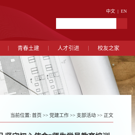
中文
|
EN
青春土建
人才引进
校友之家
当前位置:
首页
>>
党建工作
>>
支部活动
>> 正文