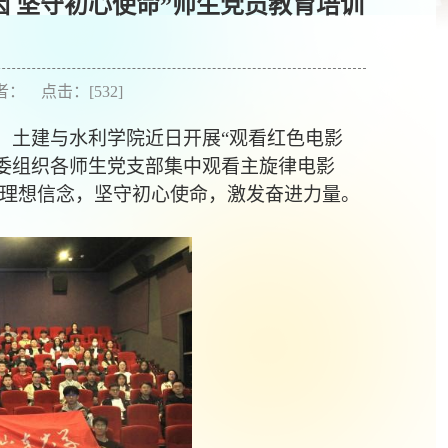
因 坚守初心使命”师生党员教育培训
作者： 点击：[
532
]
，土建与水利学院近日开展“观看红色电影
党委组织各师生党支部集中观看主旋律电影
理想信念，坚守初心使命，激发奋进力量。