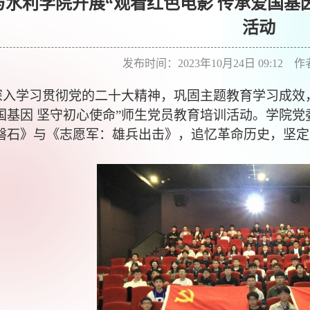
与水利学院开展“观看红色电影 传承爱国基
活动
发布时间：2023年10月24日 09:12 
深入学习贯彻党的二十大精神，巩固主题教育学习成效
国基因 坚守初心使命”师生党员教育培训活动。学院
磐石》与《志愿军：雄兵出击》，追忆革命历史，坚定