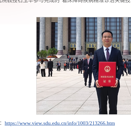
究院教授石玉华参与完成的“着床障碍疾病精准诊治关键技
。
：
https://www.view.sdu.edu.cn/info/1003/213266.htm