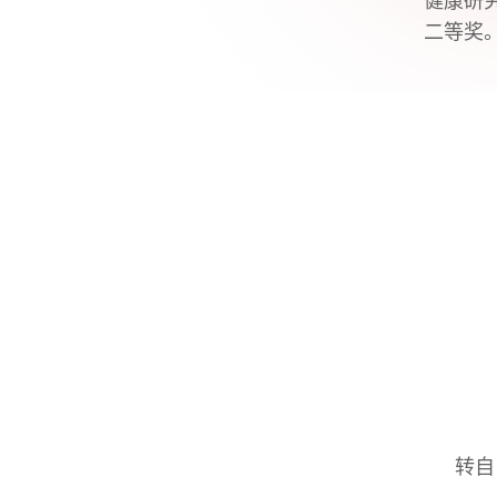
健康研
二等奖
转自