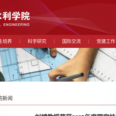
生培养
科学研究
国际交流
党建工作
院新闻