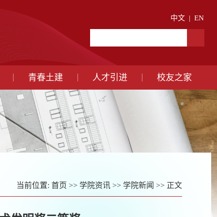
中文
|
EN
青春土建
人才引进
校友之家
当前位置:
首页
>>
学院资讯
>>
学院新闻
>> 正文