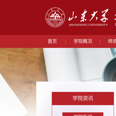
首页
学院概况
师
学院资讯