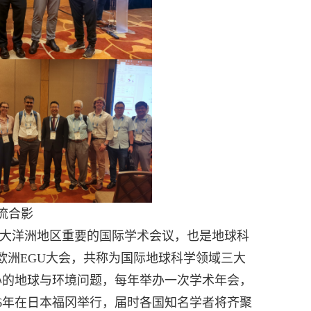
流合影
大洋洲地区重要的国际学术会议，也是地球科
欧洲
EGU
大会，共称为国际地球科学领域三大
心的地球与环境问题，每年举办一次学术年会，
6
年在日本福冈举行，届时各国知名学者将齐聚