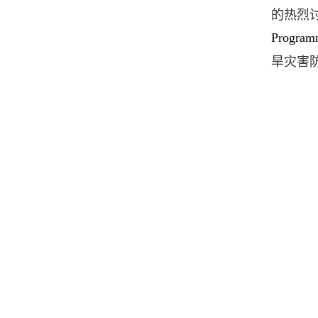
的热烈
Program
旱灾害