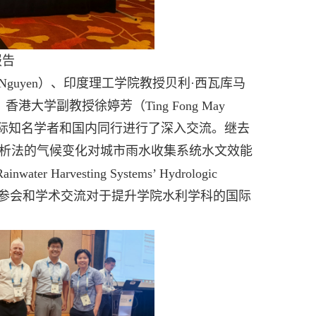
报告
 Nguyen
）、印度理工学院教授贝利·西瓦库马
、香港大学副教授徐婷芳（
Ting Fong May
际知名学者和国内同行进行了深入交流。继去
解析法的气候变化对城市雨水收集系统水文效能
Rainwater Harvesting Systems’ Hydrologic
次参会和学术交流对于提升学院水利学科的国际