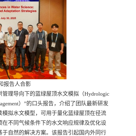
和报告人合影
洪管理导向下的蓝绿屋顶水文模拟（
Hydrologic
nagement
）”的口头报告，介绍了团队最新研发
续模拟水文模型，可用于量化蓝绿屋顶在径流
顶在不同气候条件下的水文响应规律及优化设
基于自然的解决方案。该
报告引起国内外同行