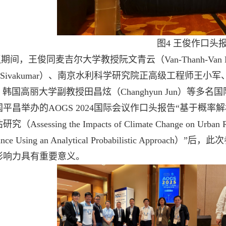
图
4
王俊作口头
议期间，王俊同麦吉尔大学教授阮文青云（
Van-Thanh-Van
 Sivakumar
）、南京水利科学研究院正高级工程师王小军
、韩国高丽大学副教授田昌炫（
Changhyun Jun
）等多名国
国平昌举办的
AOGS 2024
国际会议作口头报告“基于概率
估研究（
Assessing the Impacts of Climate Change on Urban 
nce Using an Analytical Probabilistic Approach
）”后，此
影响力具有重要意义。