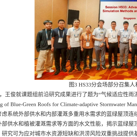
图
3 HS33
分会场部分召集人
，王俊就课题组前沿研究成果进行了题为“气候适应性雨
g of Blue-Green Roofs for Climate-adaptive Stormwater Ma
考虑系统外部供水和内部灌溉多重用水需求的蓝绿屋顶连
外部供水和植被灌溉需求等方面的水文性能，揭示蓝绿屋
，研究可为应对城市水资源短缺和洪涝风险双重挑战提供