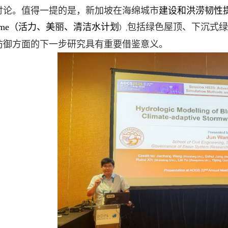
讨论。值得一提的是，新加坡在海绵城市
建设和洪涝韧性
me
（活力、美丽、清洁水计划
包括绿色屋顶、下沉式绿
）
,
防御方面的下一步研究具有重要借鉴意义。