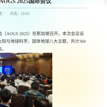
GS 2025国际会议
作者： 点击：[
636
]
会（
AOGS 2025
）在新加坡召开。本次会议设
太阳与地球科学、固体地球八大主题，共计
360
会。