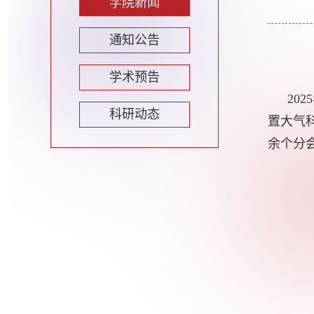
学院新闻
通知公告
学术预告
2025
科研动态
置大气
余个分