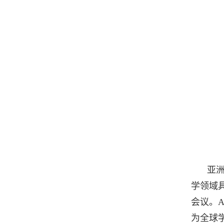
亚
学领域
会议。
为全球