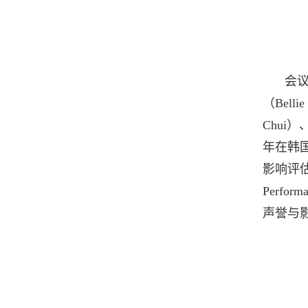
会
（
Bellie
Chui
）
年在韩
影响评
Performa
声誉与