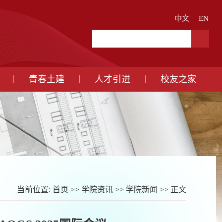
中文
|
EN
青春土建
人才引进
校友之家
当前位置:
首页
>>
学院资讯
>>
学院新闻
>> 正文