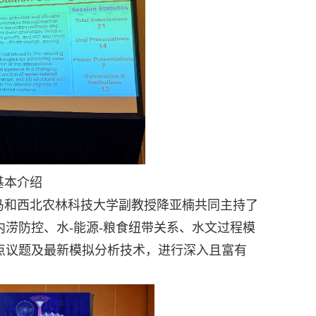
基本介绍
马和西北农林科技大学副教授降亚楠共同主持了
内涝防控、水
-
能源
-
粮食纽带关系、水文过程模
点议题及最新模拟分析技术，进行深入且富有